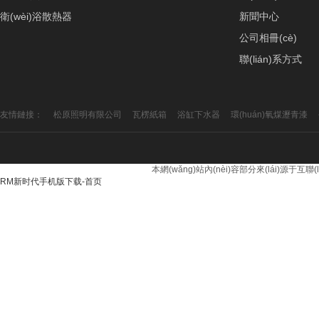
衛(wèi)浴散熱器
新聞中心
公司相冊(cè)
聯(lián)系方式
友情鏈接：
松原照明有限公司
瓦楞紙箱
浴缸下水器
環(huán)氧煤瀝青漆
本網(wǎng)站內(nèi)容部分來(lái)源于互聯(lián
RM新时代手机版下载-首页