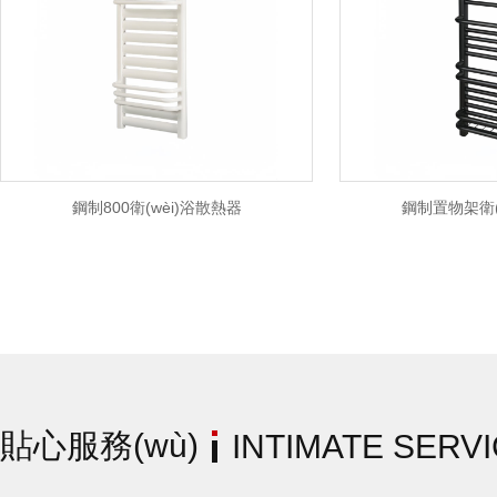
鋼制800衛(wèi)浴散熱器
鋼制置物架衛(
貼心服務(wù)
INTIMATE SERV