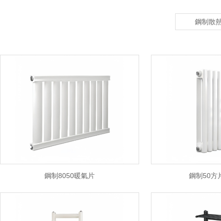
鋼制散
鋼制8050暖氣片
鋼制50方