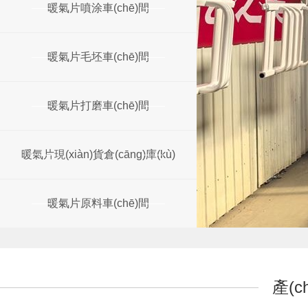
暖氣片噴涂車(chē)間
暖氣片毛坯車(chē)間
暖氣片打磨車(chē)間
暖氣片現(xiàn)貨倉(cāng)庫(kù)
暖氣片原料車(chē)間
產(c