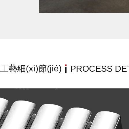
工藝細(xì)節(jié)
PROCESS DET