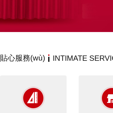
貼心服務(wù)
INTIMATE SERV