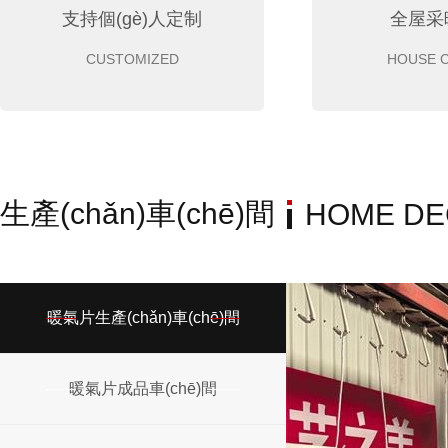
支持個(gè)人定制
全屋采
CUSTOMIZED
HOUSE 
生產(chǎn)車(chē)間
HOME DE
暖氣片生產(chǎn)車(chē)間
暖氣片成品車(chē)間