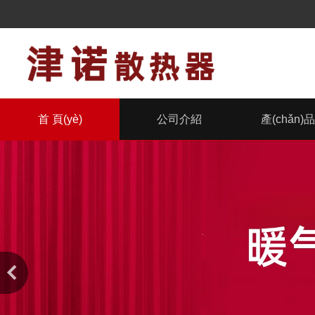
首 頁(yè)
公司介紹
產(chǎn)